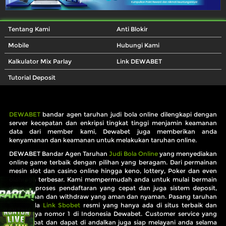
Tentang Kami
Anti Blokir
Mobile
Hubungi Kami
Kalkulator Mix Parlay
Link DEWABET
Tutorial Deposit
DEWABET
bandar agen taruhan judi bola online dilengkapi dengan
server kecepatan dan enkripsi tingkat tinggi menjamin keamanan
data dari member kami, Dewabet juga memberikan anda
kenyamanan dan keamanan untuk melakukan taruhan online.
DEWABET Bandar Agen Taruhan
Judi Bola Online
yang menyediakan
online game terbaik dengan pilihan yang beragam. Dari permainan
mesin slot dan casino online hingga keno, lottery, Poker dan even
olahraga terbesar. Kami mempermudah anda untuk mulai bermain
dengan proses pendaftaran yang cepat dan juga sistem deposit,
pengiriman dan withdraw yang aman dan nyaman. Pasang taruhan
bola anda
Link Sbobet
resmi yang hanya ada di situs terbaik dan
terpercaya nomor 1 di Indonesia Dewabet. Customer service yang
bersahabat dan dapat di andalkan juga siap melayani anda selama